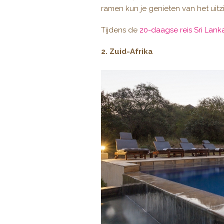
ramen kun je genieten van het uit
Tijdens de
20-daagse reis Sri Lan
2. Zuid-Afrika