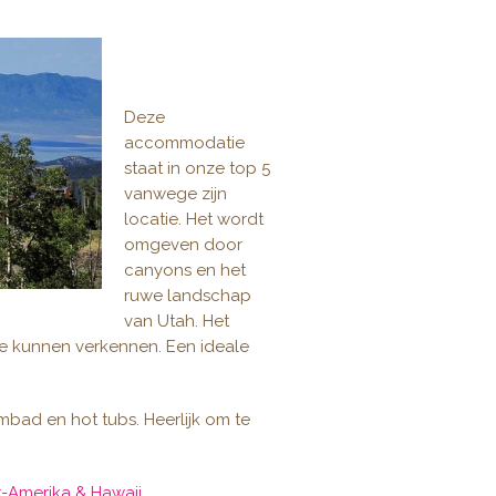
Deze
accommodatie
staat in onze top 5
vanwege zijn
locatie. Het wordt
omgeven door
canyons en het
ruwe landschap
van Utah. Het
ge kunnen verkennen. Een ideale
bad en hot tubs. Heerlijk om te
-Amerika & Hawaii.