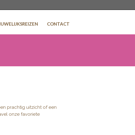
HUWELIJKSREIZEN
CONTACT
een prachtig uitzicht of een
avel onze favoriete