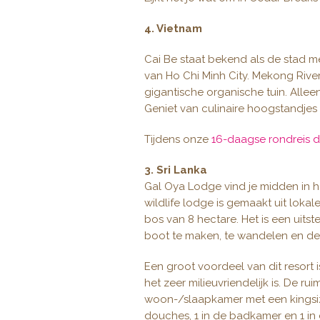
4. Vietnam
Cai Be staat bekend als de stad me
van Ho Chi Minh City. Mekong Rive
gigantische organische tuin. Alle
Geniet van culinaire hoogstandjes 
Tijdens onze
16-daagse rondreis d
3. Sri Lanka
Gal Oya Lodge vind je midden in h
wildlife lodge is gemaakt uit lokale
bos van 8 hectare. Het is een uitst
boot te maken, te wandelen en de 
Een groot voordeel van dit resort i
het zeer milieuvriendelijk is. De 
woon-/slaapkamer met een kingsi
douches, 1 in de badkamer en 1 i