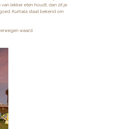
e van lekker eten houdt, dan zit je
 goed. Kurhala staat bekend om
verwegen waard.