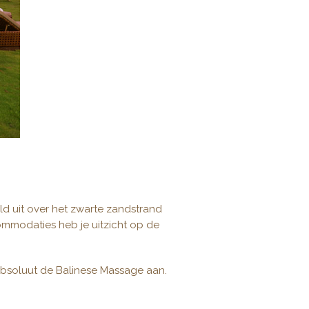
eld uit over het zwarte zandstrand
ommodaties heb je uitzicht op de
 absoluut de Balinese Massage aan.