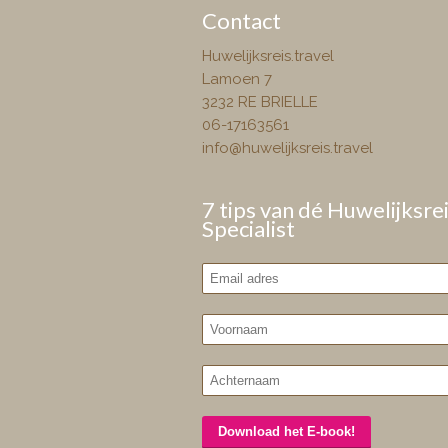
Contact
Huwelijksreis.travel
Lamoen 7
3232 RE BRIELLE
06-17163561
info@huwelijksreis.travel
7 tips van dé Huwelijksre
Specialist