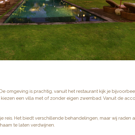
De omgeving is prachtig, vanuit het restaurant kijk je bijvoorbe
 kiezen een villa met of zonder eigen zwembad. Vanuit de acc
 je reis. Het biedt verschillende behandelingen, maar wij raden
chaam te laten verdwijnen.