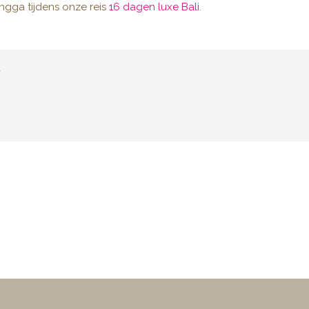
ngga tijdens onze reis
16 dagen luxe Bali
.
r