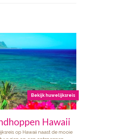
Bekijk huwelijksreis
andhoppen Hawaii
elijksreis op Hawaii naast de mooie