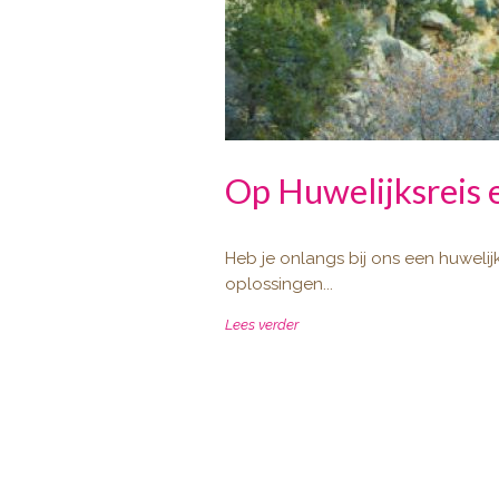
Op Huwelijksreis e
Heb je onlangs bij ons een huwelij
oplossingen...
Lees verder