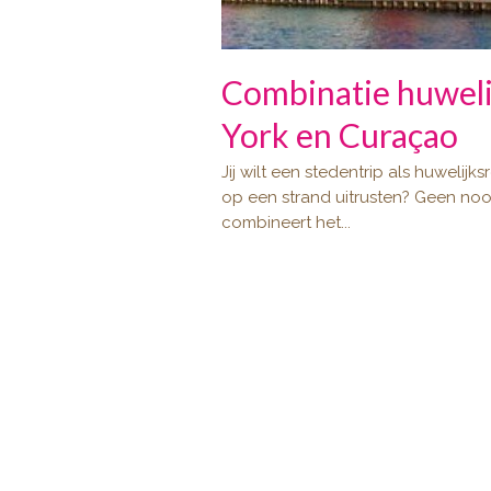
Combinatie huweli
York en Curaçao
Jij wilt een stedentrip als huwelijks
op een strand uitrusten? Geen noo
combineert het...