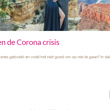
n de Corona crisis
ksreis geboekt en voelt het niet goed om op reis te gaan? In d