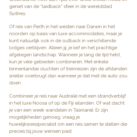
geniet van de “laidback” sfeer in de wereldstad
Sydney.
Of reis van Perth in het westen naar Darwin in het
noorden op basis van luxe accommodaties, maar je
kunt natuurlijk ook in de outback in verschillende
lodges verblijven. Alleen jij, je lief en het prachtige
afgelegen landschap. Wanneer je lang de tijd hebt,
kun je vele gebieden combineren. Met enkele
binnenlandse vluchten of treinreizen zijn de afstanden
sneller overbrugt dan wanneer je dat met de auto zou
doen.
Combineer je reis naar Australië met een strandverblijf
in het luxe Noosa of op de Fiji eilanden. Of wat dacht
je van een week wandelen in Tasmanië. Er zijn
mogelijkheden genoeg, vraag je
huwelijksreisspecialist om een reis samen te stellen die
precies bij jouw wensen past.