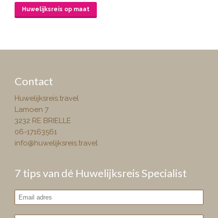
Huwelijksreis op maat
Contact
Huwelijksreis.travel
Lamoen 7
3232 RE BRIELLE
06-17163561
info@huwelijksreis.travel
7 tips van dé Huwelijksreis Specialist