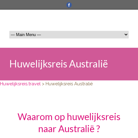
Huwelijksreis Australië
Huwelijksreis.travel
>
Huwelijksreis Australië
Waarom op huwelijksreis
naar Australië ?