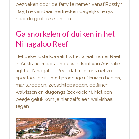
bezoeken door de ferry te nemen vanaf Rosslyn
Bay, hiervandaan vertrekken dagelijks ferry’s
naar de grotere eilanden.
Ga snorkelen of duiken in het
Ninagaloo Reef
Het bekendste koraalrif is het Great Barrier Reef
in Australië, maar aan de westkant van Australië
ligt het Ninagaloo Reef, dat minstens net zo
spectaculair is. In dit prachtige rif huizen haaien,
mantaroggen, zeeschildpadden, dolfijnen,
walvissen en dugongs (zeekoeien). Met een
beetje geluk kom je hier zelfs een walvishaai
tegen.