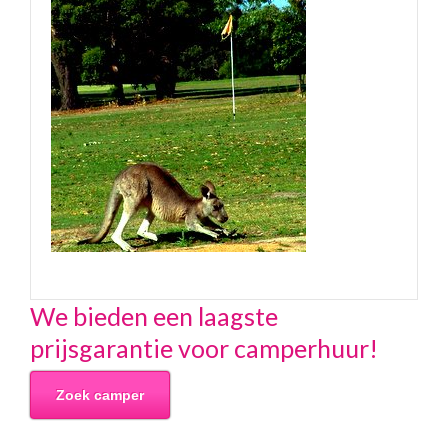
We bieden een laagste
prijsgarantie voor camperhuur!
Zoek camper