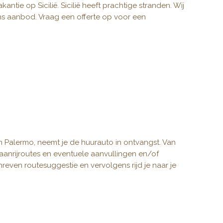
antie op Sicilië. Sicilië heeft prachtige stranden. Wij
s aanbod. Vraag een offerte op voor een
 Palermo, neemt je de huurauto in ontvangst. Van
et aanrijroutes en eventuele aanvullingen en/of
even routesuggestie en vervolgens rijd je naar je