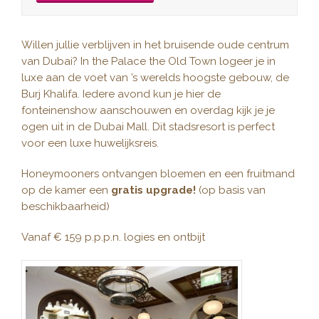
Willen jullie verblijven in het bruisende oude centrum
van Dubai? In the Palace the Old Town logeer je in
luxe aan de voet van ’s werelds hoogste gebouw, de
Burj Khalifa. Iedere avond kun je hier de
fonteinenshow aanschouwen en overdag kijk je je
ogen uit in de Dubai Mall. Dit stadsresort is perfect
voor een luxe huwelijksreis.
Honeymooners ontvangen bloemen en een fruitmand
op de kamer een
gratis upgrade!
(op basis van
beschikbaarheid)
Vanaf € 159 p.p.p.n. logies en ontbijt