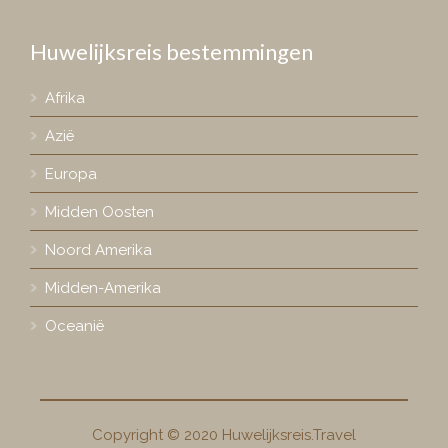
Huwelijksreis bestemmingen
Afrika
Azië
Europa
Midden Oosten
Noord Amerika
Midden-Amerika
Oceanië
Copyright © 2020 Huwelijksreis.Travel