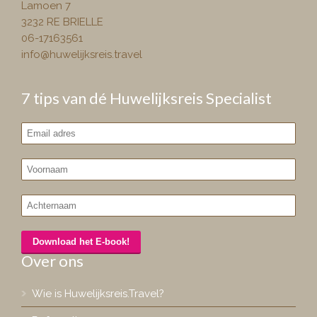
Lamoen 7
3232 RE BRIELLE
06-17163561
info@huwelijksreis.travel
7 tips van dé Huwelijksreis Specialist
Over ons
Wie is Huwelijksreis.Travel?