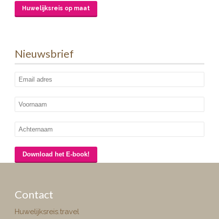
Huwelijksreis op maat
Nieuwsbrief
Contact
Huwelijksreis.travel