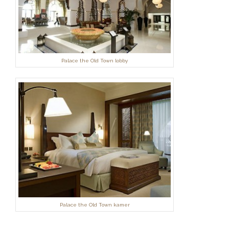
Palace the Old Town lobby
Palace the Old Town kamer